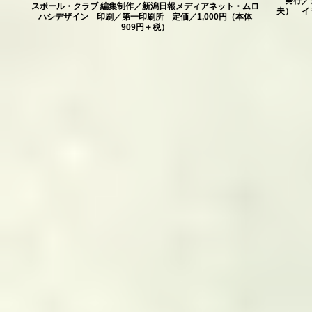
発行／
スボール・クラブ 編集制作／新潟日報メディアネット・ムロ
夫） イ
ハシデザイン 印刷／第一印刷所 定価／1,000円（本体
909円＋税）